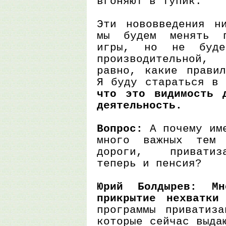
вгоняют в тупик.
Эти нововведения н
мы будем менять п
игры, но не буде
производительной
равно, какие правил
Я буду стараться в
что это видимость 
деятельность.
Вопрос:
А почему име
много важных тем 
дороги, приватиз
теперь и пенсия?
Юрий Болдырев: М
прикрытие нехватки
программы приватиз
которые сейчас выда