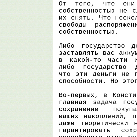
От того, что они 
собственностью не с
их снять. Что неско
свободы распоряжен
собственностью.
Либо государство д
заставлять вас акку
в какой-то части и
либо государство д
что эти деньги не п
способности. Но это
Во-первых, в Консти
главная задача гос
сохранение покупа
ваших накоплений, п
даже теоретически 
гарантировать сохр