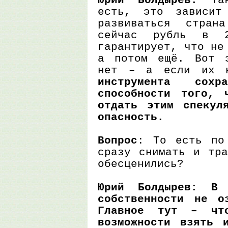
есть, это зависит
развиваться стран
сейчас рубль в 
гарантирует, что не
а потом ещё. Вот э
нет – а если их
инструмента сохра
способности того, 
отдать этим спекул
опасность.
Вопрос
: То есть по
сразу снимать и тра
обесценились?
Юрий Болдырев: В 
собственности не о
Главное тут – чт
возможности взять 