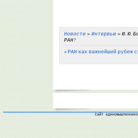
Новости
>
Интервью
> Ю. Ю. 
РАН?
«
РАН как важнейший рубеж 
Сайт единомышленнико