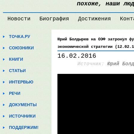
похоже, наши лю
Новости
Биография
Достижения
Конт
ТОЧКА.РУ
Юрий Болдырев на ОЭФ затронул фу
экономической стратегии (12.02.1
СОЮЗНИКИ
16.02.2016
КНИГИ
Источник:
Юрий Бол
СТАТЬИ
ИНТЕРВЬЮ
РЕЧИ
ДОКУМЕНТЫ
ИСТОЧНИКИ
ПОДДЕРЖИМ!