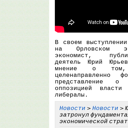
В своем выступлении
на Орловском эк
экономист, публи
деятель Юрий Юрьев
мнение о том
целенаправленно фо
представление о
оппозицией власти 
либералы.
Новости
>
Новости
> 
затронул фундамента
экономической стратег